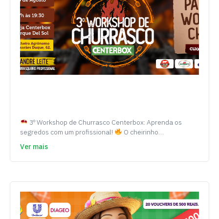
3º Workshop de Churrasco Centerbox: Aprenda os
segredos com um profissional!
O cheirinho…
Ver mais