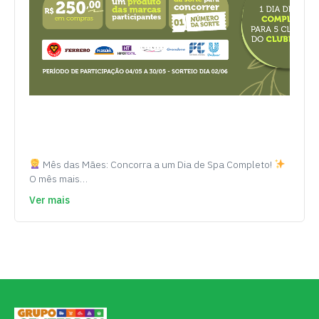
Mês das Mães: Concorra a um Dia de Spa Completo!
O mês mais…
Ver mais