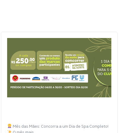
Mês das Mães: Concorra a um Dia de Spa Completo!
O mês mais…