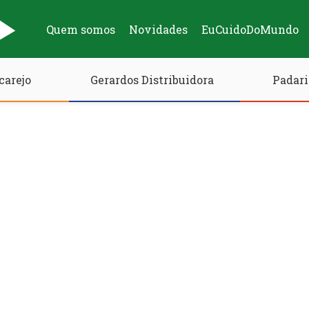
Quem somos
Novidades
EuCuidoDoMundo
carejo
Gerardos Distribuidora
Padari