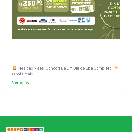
Mês das Mães: Concorra a um Dia de Spa Completo!
O mês mais…
Ver mais