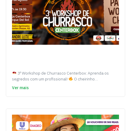
3º Workshop de Churrasco Centerbox: Aprenda os
segredos com um profissional!
O cheirinho…
Ver mais