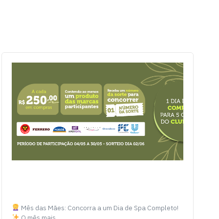
Mês das Mães: Concorra a um Dia de Spa Completo!
O mês mais…