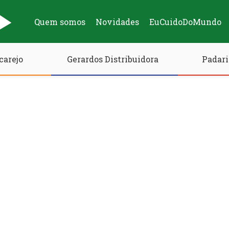
Quem somos
Novidades
EuCuidoDoMundo
carejo
Gerardos Distribuidora
Padari