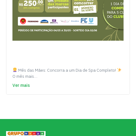
Mês das Mães: Concorra a um Dia de Spa Completo!
O mês mais…
Ver mais