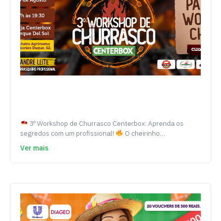
3º Workshop de Churrasco Centerbox: Aprenda os
segredos com um profissional!
O cheirinho…
Ver mais