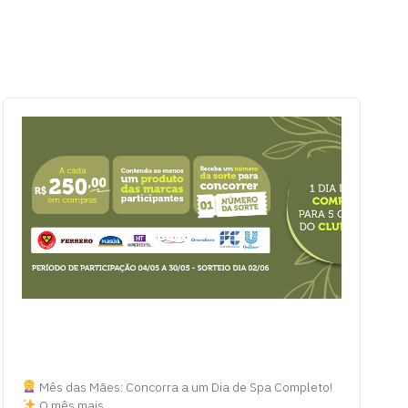
Mês das Mães: Concorra a um Dia de Spa Completo!
O mês mais…