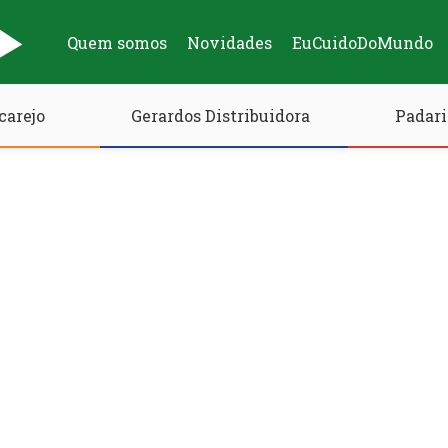
Quem somos
Novidades
EuCuidoDoMundo
carejo
Gerardos Distribuidora
Padari