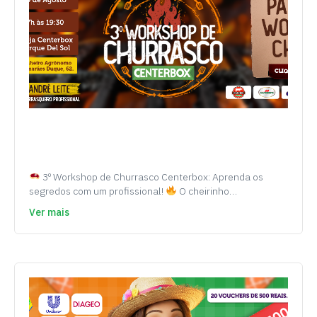
3º Workshop de Churrasco Centerbox: Aprenda os
segredos com um profissional!
O cheirinho…
Ver mais