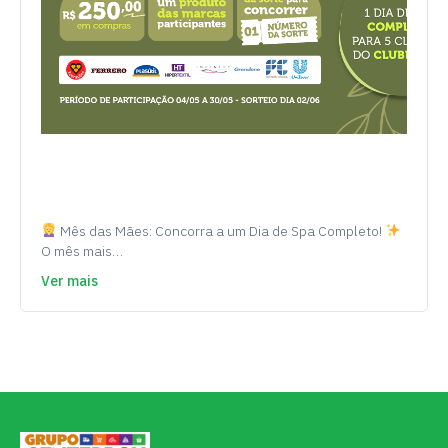
Mês das Mães: Concorra a um Dia de Spa Completo!
O mês mais…
Ver mais