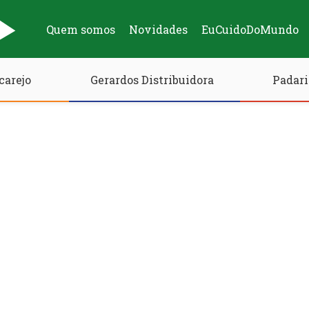
Quem somos
Novidades
EuCuidoDoMundo
carejo
Gerardos Distribuidora
Padari