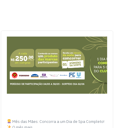
Mês das Mães: Concorra a um Dia de Spa Completo!
O mês mais…