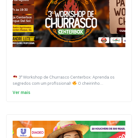
3º Workshop de Churrasco Centerbox: Aprenda os
segredos com um profissional!
O cheirinho…
Ver mais