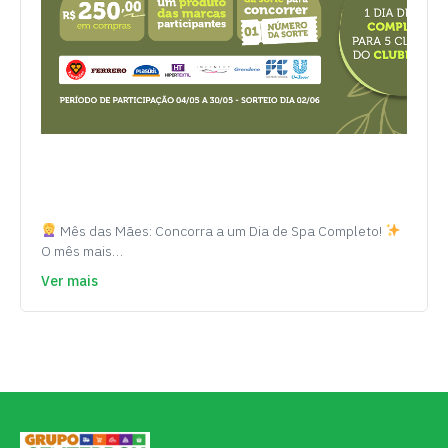
Mês das Mães: Concorra a um Dia de Spa Completo!
O mês mais…
Ver mais