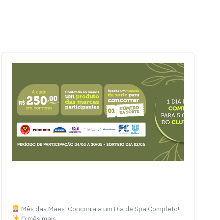
Mês das Mães: Concorra a um Dia de Spa Completo!
O mês mais…