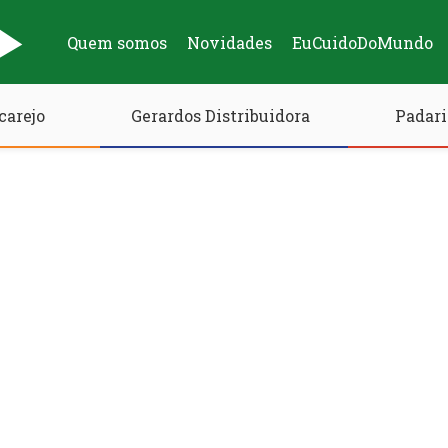
Quem somos
Novidades
EuCuidoDoMundo
carejo
Gerardos Distribuidora
Padari