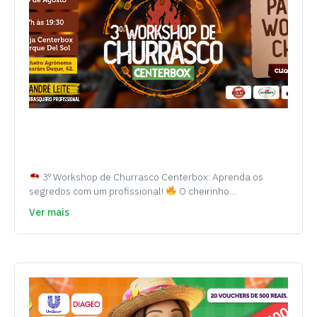
3º Workshop de Churrasco Centerbox: Aprenda os
segredos com um profissional!
O cheirinho…
Ver mais