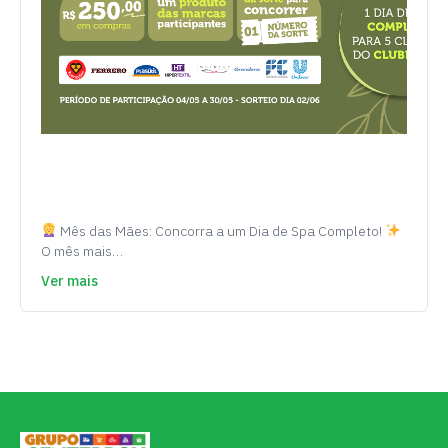
Mês das Mães: Concorra a um Dia de Spa Completo!
O mês mais…
Ver mais