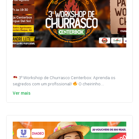
3º Workshop de Churrasco Centerbox: Aprenda os
segredos com um profissional!
O cheirinho…
Ver mais