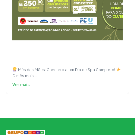
Mês das Mães: Concorra a um Dia de Spa Completo!
O mês mais…
Ver mais