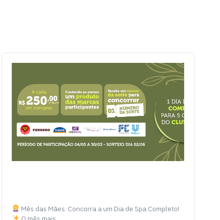
Mês das Mães: Concorra a um Dia de Spa Completo!
O mês mais…