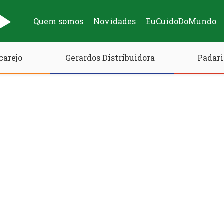
Quem somos
Novidades
EuCuidoDoMundo
carejo
Gerardos Distribuidora
Padari