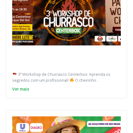
3º Workshop de Churrasco Centerbox: Aprenda os
segredos com um profissional!
O cheirinho…
Ver mais