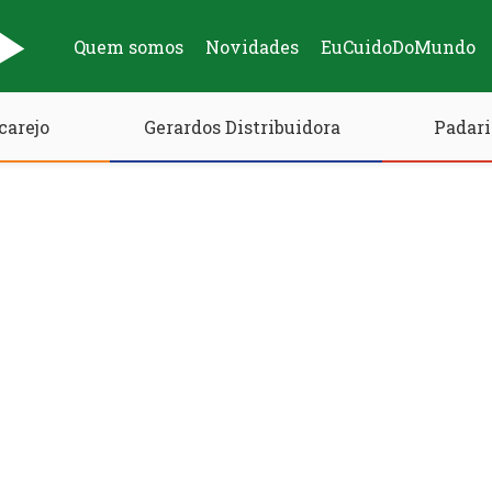
Quem somos
Novidades
EuCuidoDoMundo
carejo
Gerardos Distribuidora
Padari