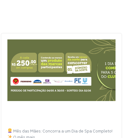
Mês das Mães: Concorra a um Dia de Spa Completo!
O mês mais…