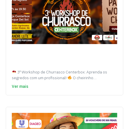
3º Workshop de Churrasco Centerbox: Aprenda os
segredos com um profissional!
O cheirinho…
Ver mais