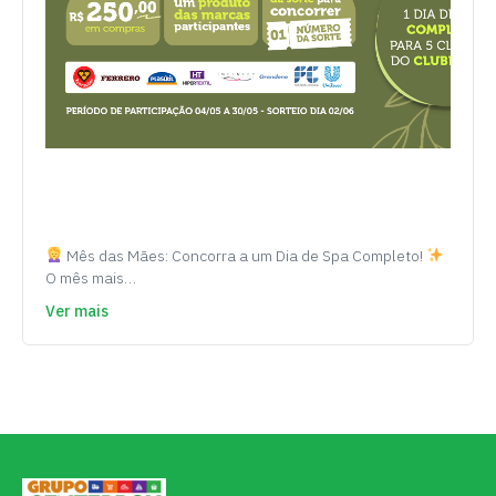
Mês das Mães: Concorra a um Dia de Spa Completo!
O mês mais…
Ver mais