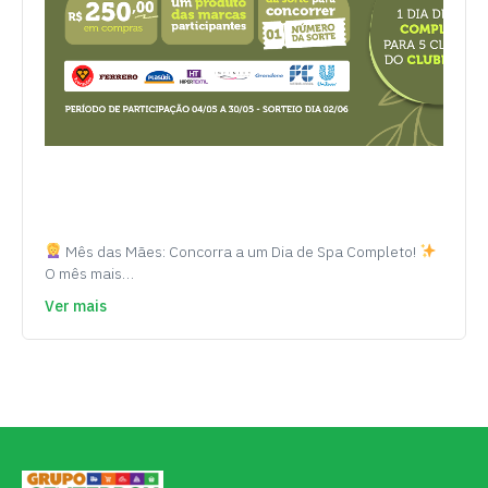
Mês das Mães: Concorra a um Dia de Spa Completo!
O mês mais…
Ver mais