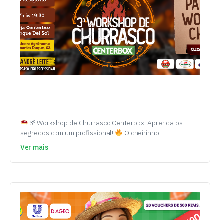
3º Workshop de Churrasco Centerbox: Aprenda os
segredos com um profissional!
O cheirinho…
Ver mais