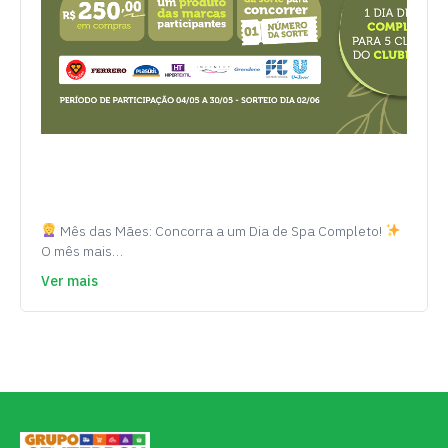
Mês das Mães: Concorra a um Dia de Spa Completo!
O mês mais…
Ver mais