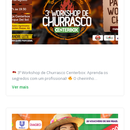
3º Workshop de Churrasco Centerbox: Aprenda os
segredos com um profissional!
O cheirinho…
Ver mais