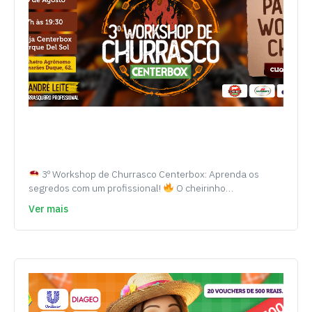
3º Workshop de Churrasco Centerbox: Aprenda os
segredos com um profissional!
O cheirinho…
Ver mais