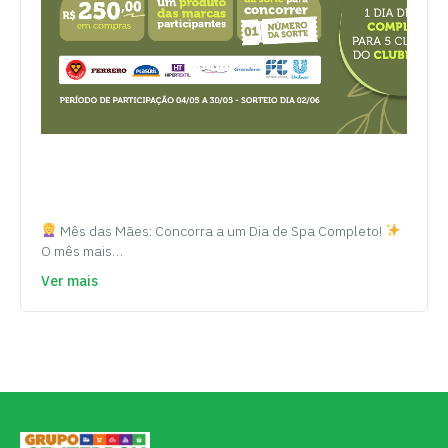
Mês das Mães: Concorra a um Dia de Spa Completo!
O mês mais…
Ver mais