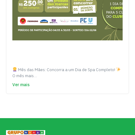
Mês das Mães: Concorra a um Dia de Spa Completo!
O mês mais…
Ver mais