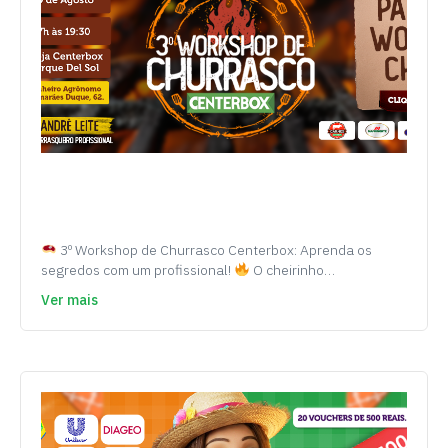
3º Workshop de Churrasco Centerbox: Aprenda os
segredos com um profissional!
O cheirinho…
Ver mais