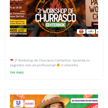
3º Workshop de Churrasco Centerbox: Aprenda os
segredos com um profissional!
O cheirinho…
Ver mais