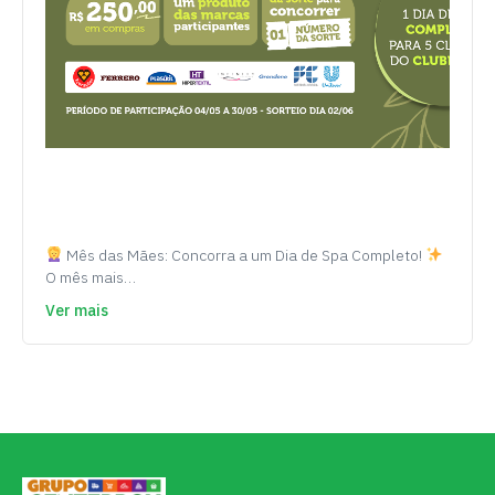
Mês das Mães: Concorra a um Dia de Spa Completo!
O mês mais…
Ver mais