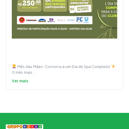
Mês das Mães: Concorra a um Dia de Spa Completo!
O mês mais…
Ver mais