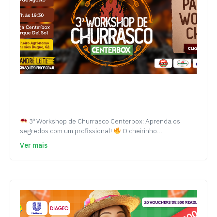
3º Workshop de Churrasco Centerbox: Aprenda os
segredos com um profissional!
O cheirinho…
Ver mais