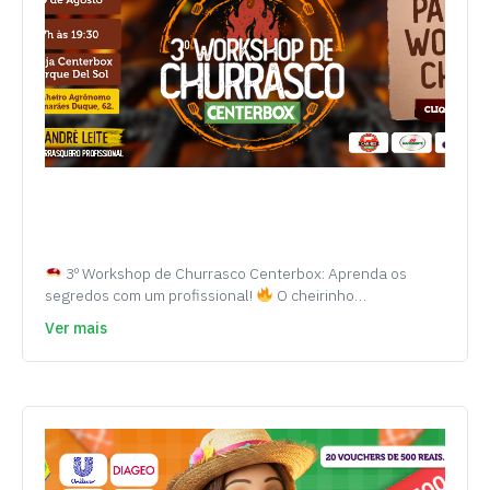
3º Workshop de Churrasco Centerbox: Aprenda os
segredos com um profissional!
O cheirinho…
Ver mais