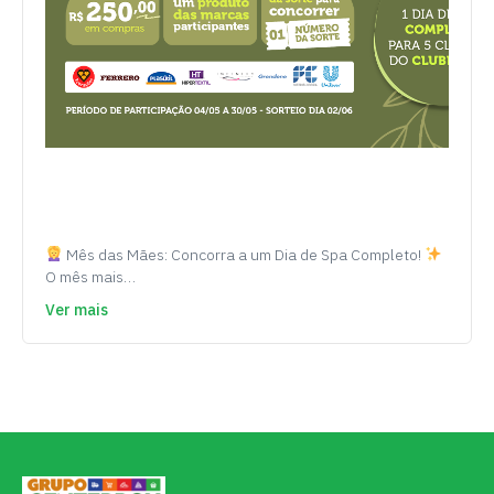
Mês das Mães: Concorra a um Dia de Spa Completo!
O mês mais…
Ver mais