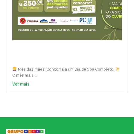
Mês das Mães: Concorra a um Dia de Spa Completo!
O mês mais…
Ver mais