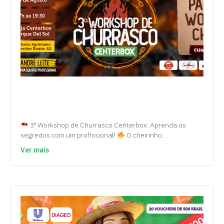
3º Workshop de Churrasco Centerbox: Aprenda os
segredos com um profissional!
O cheirinho…
Ver mais