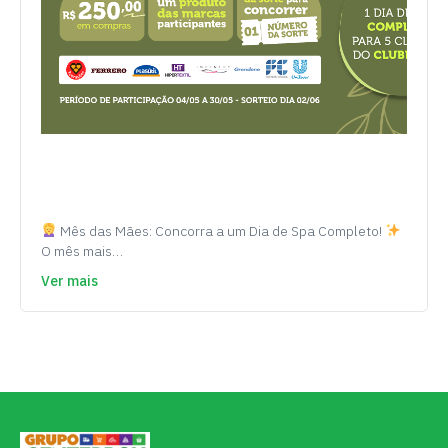
Mês das Mães: Concorra a um Dia de Spa Completo!
O mês mais…
Ver mais