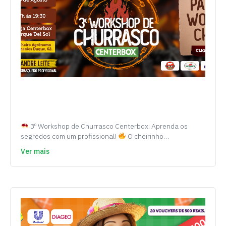
3º Workshop de Churrasco Centerbox: Aprenda os
segredos com um profissional!
O cheirinho…
Ver mais