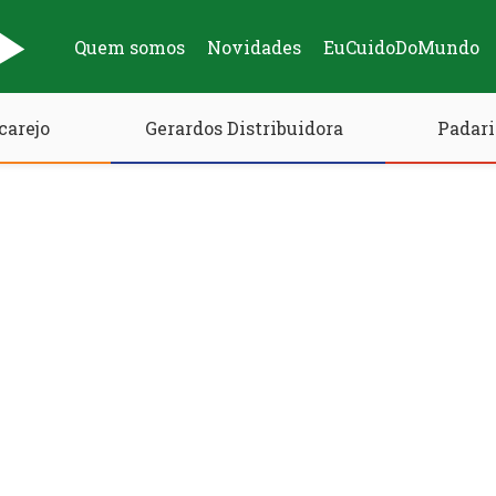
Quem somos
Novidades
EuCuidoDoMundo
carejo
Gerardos Distribuidora
Padari