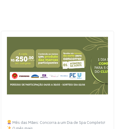
Mês das Mães: Concorra a um Dia de Spa Completo!
O mês mais…