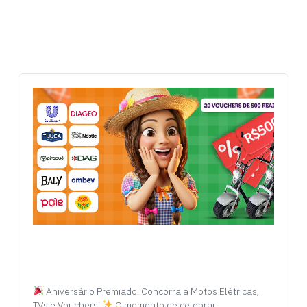
Aniversário Premiado: Concorra a Motos Elétricas,
TVs e Vouchers!
O momento de celebrar…