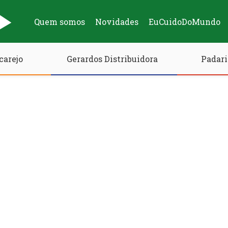
Quem somos
Novidades
EuCuidoDoMundo
carejo
Gerardos Distribuidora
Padari