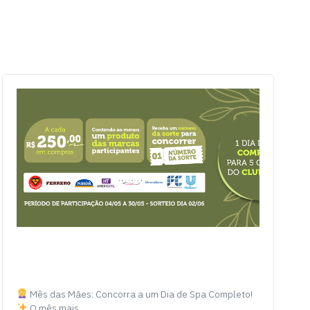
Mês das Mães: Concorra a um Dia de Spa Completo!
O mês mais…