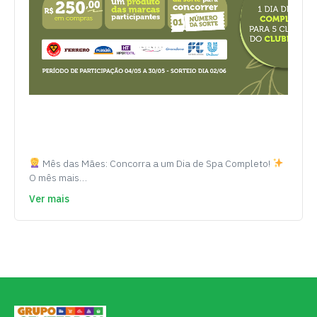
Mês das Mães: Concorra a um Dia de Spa Completo!
O mês mais…
Ver mais