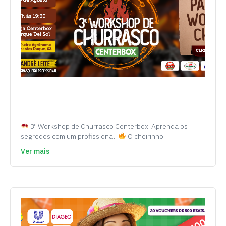
3º Workshop de Churrasco Centerbox: Aprenda os
segredos com um profissional!
O cheirinho…
Ver mais