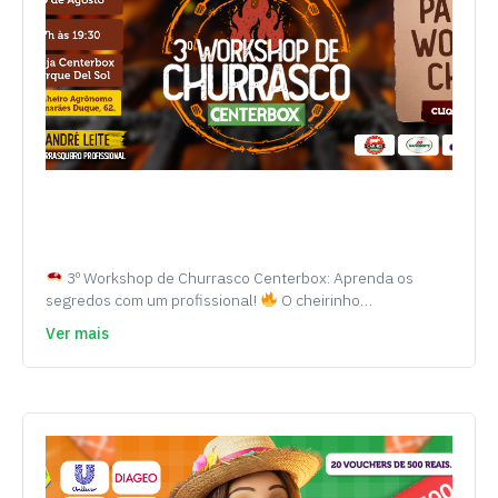
3º Workshop de Churrasco Centerbox: Aprenda os
segredos com um profissional!
O cheirinho…
Ver mais