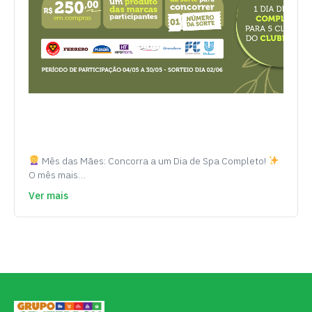
Mês das Mães: Concorra a um Dia de Spa Completo!
O mês mais…
Ver mais