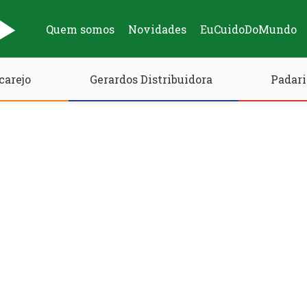
Quem somos
Novidades
EuCuidoDoMundo
carejo
Gerardos Distribuidora
Padari