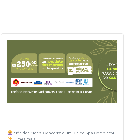
Mês das Mães: Concorra a um Dia de Spa Completo!
O mês mais…