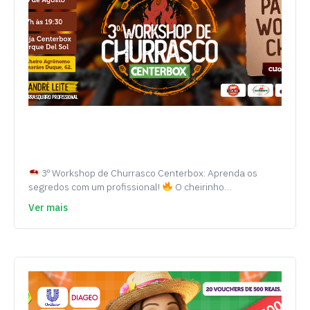
3º Workshop de Churrasco Centerbox: Aprenda os
segredos com um profissional!
O cheirinho…
Ver mais