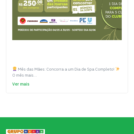
Mês das Mães: Concorra a um Dia de Spa Completo!
O mês mais…
Ver mais