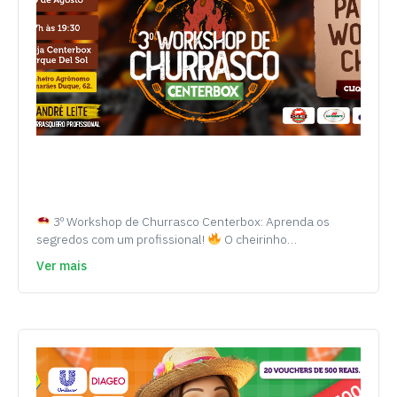
3º Workshop de Churrasco Centerbox: Aprenda os
segredos com um profissional!
O cheirinho…
Ver mais