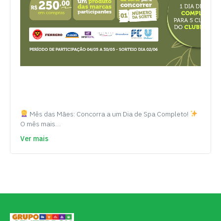
Mês das Mães: Concorra a um Dia de Spa Completo!
O mês mais…
Ver mais