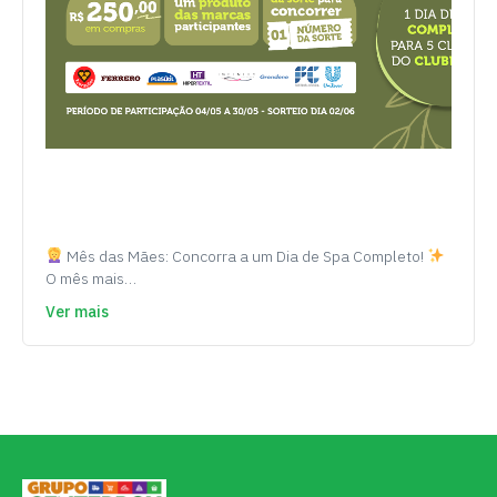
Mês das Mães: Concorra a um Dia de Spa Completo!
O mês mais…
Ver mais