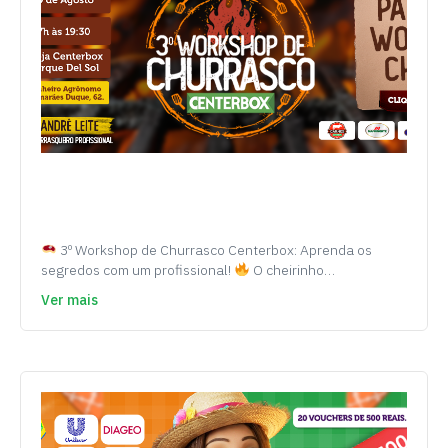
3º Workshop de Churrasco Centerbox: Aprenda os
segredos com um profissional!
O cheirinho…
Ver mais