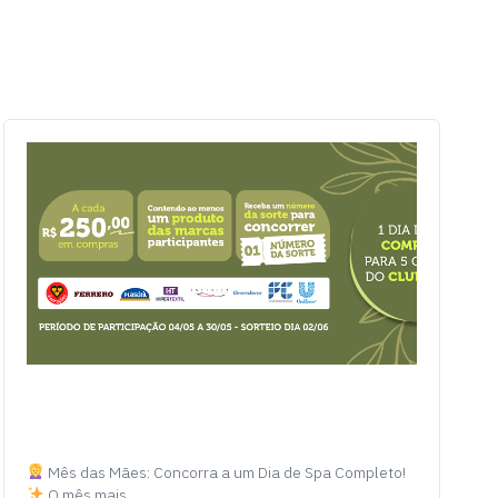
Mês das Mães: Concorra a um Dia de Spa Completo!
O mês mais…