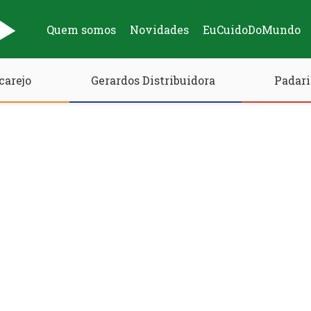
Quem somos
Novidades
EuCuidoDoMundo
carejo
Gerardos Distribuidora
Padari