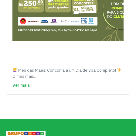
Mês das Mães: Concorra a um Dia de Spa Completo!
O mês mais…
Ver mais