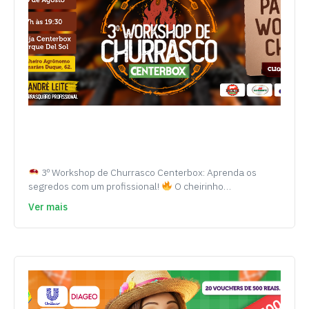
3º Workshop de Churrasco Centerbox: Aprenda os
segredos com um profissional!
O cheirinho…
Ver mais