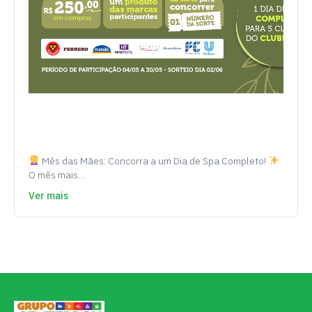
Mês das Mães: Concorra a um Dia de Spa Completo!
O mês mais…
Ver mais