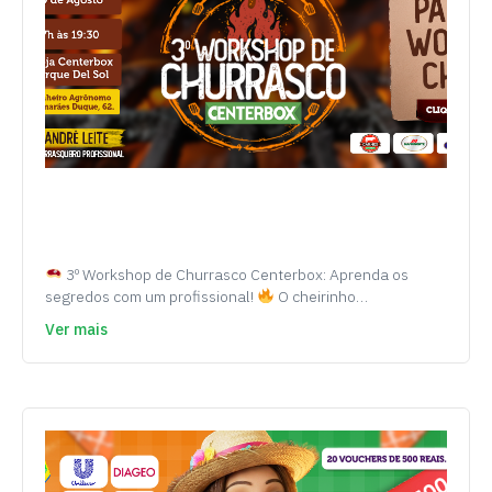
3º Workshop de Churrasco Centerbox: Aprenda os
segredos com um profissional!
O cheirinho…
Ver mais