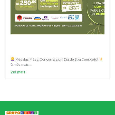
Mês das Mães: Concorra a um Dia de Spa Completo!
O mês mais…
Ver mais