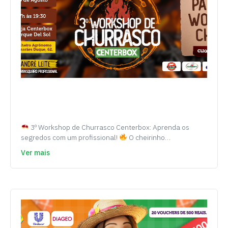
3º Workshop de Churrasco Centerbox: Aprenda os
segredos com um profissional!
O cheirinho…
Ver mais