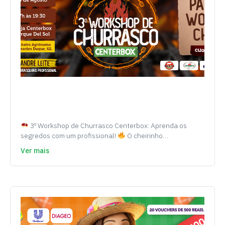
3º Workshop de Churrasco Centerbox: Aprenda os
segredos com um profissional!
O cheirinho…
Ver mais