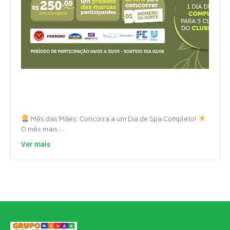
Mês das Mães: Concorra a um Dia de Spa Completo!
O mês mais…
Ver mais