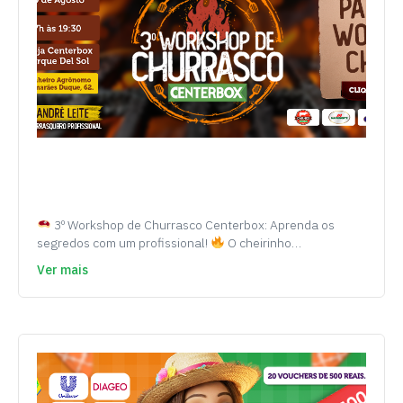
3º Workshop de Churrasco Centerbox: Aprenda os
segredos com um profissional!
O cheirinho…
Ver mais