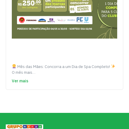
Mês das Mães: Concorra a um Dia de Spa Completo!
O mês mais…
Ver mais