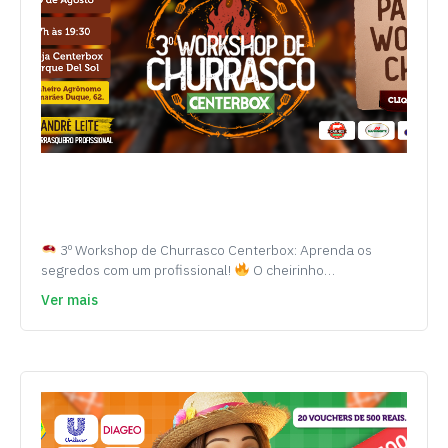
3º Workshop de Churrasco Centerbox: Aprenda os
segredos com um profissional!
O cheirinho…
Ver mais