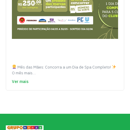
Mês das Mães: Concorra a um Dia de Spa Completo!
O mês mais…
Ver mais