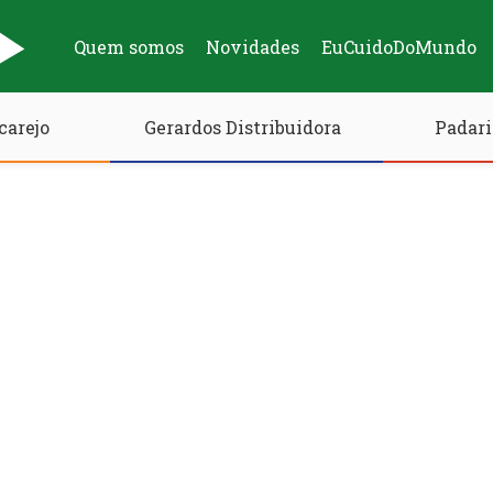
Quem somos
Novidades
EuCuidoDoMundo
carejo
Gerardos Distribuidora
Padari