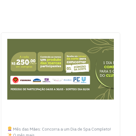
Mês das Mães: Concorra a um Dia de Spa Completo!
O mês mais…