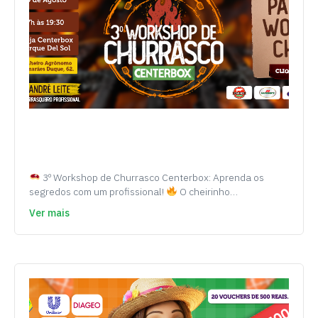
3º Workshop de Churrasco Centerbox: Aprenda os
segredos com um profissional!
O cheirinho…
Ver mais