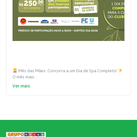
Mês das Mães: Concorra a um Dia de Spa Completo!
O mês mais…
Ver mais