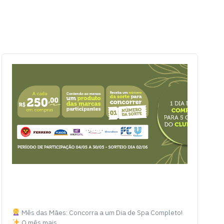
Mês das Mães: Concorra a um Dia de Spa Completo!
O mês mais…