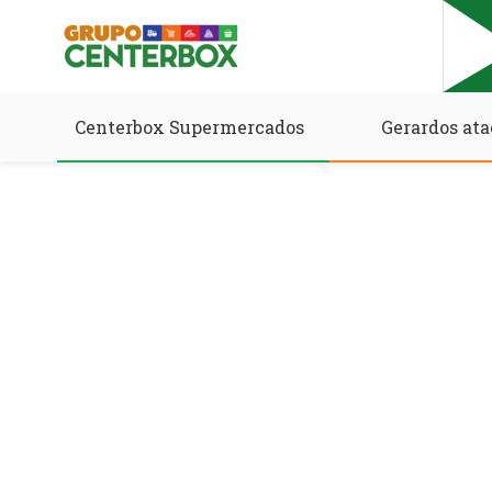
Centerbox Supermercados
Gerardos ata