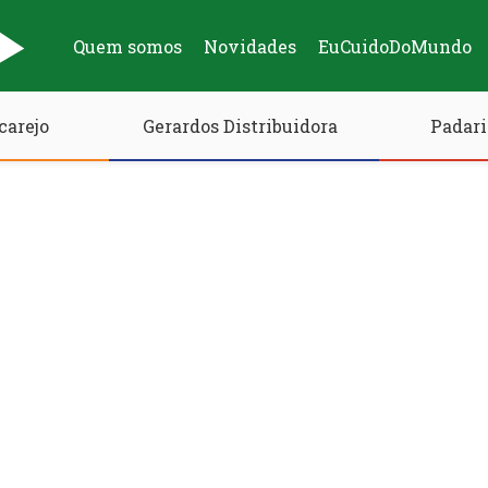
Quem somos
Novidades
EuCuidoDoMundo
carejo
Gerardos Distribuidora
Padari