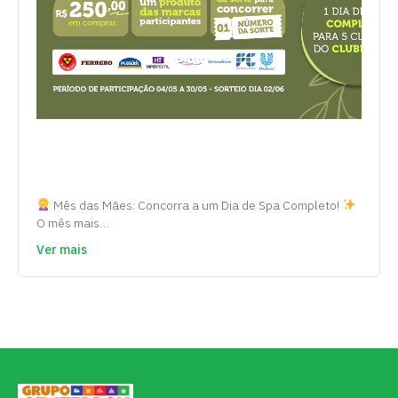
Mês das Mães: Concorra a um Dia de Spa Completo!
O mês mais…
Ver mais