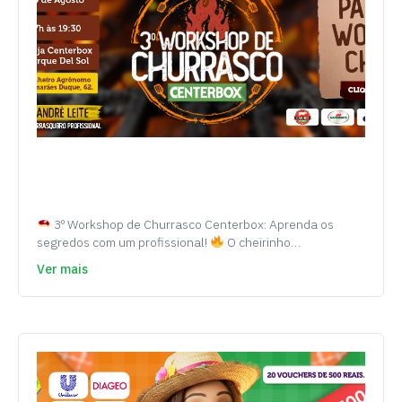
3º Workshop de Churrasco Centerbox: Aprenda os
segredos com um profissional!
O cheirinho…
Ver mais