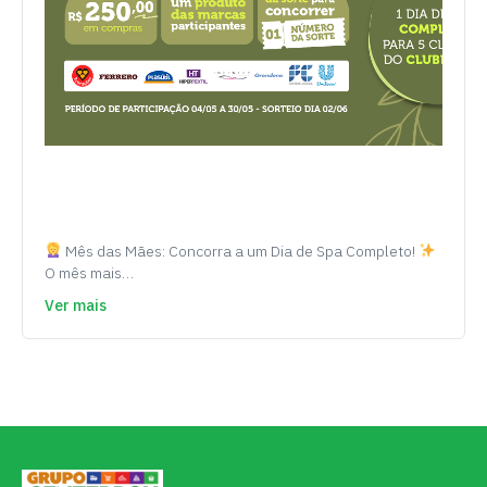
Mês das Mães: Concorra a um Dia de Spa Completo!
O mês mais…
Ver mais