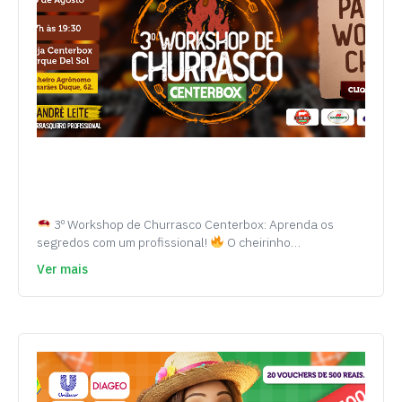
3º Workshop de Churrasco Centerbox: Aprenda os
segredos com um profissional!
O cheirinho…
Ver mais