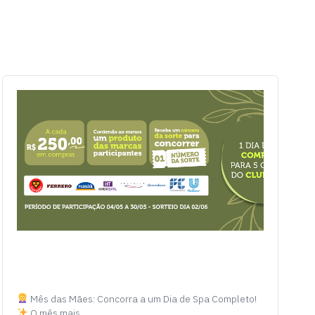
Mês das Mães: Concorra a um Dia de Spa Completo!
O mês mais…