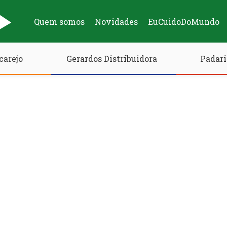
Quem somos
Novidades
EuCuidoDoMundo
carejo
Gerardos Distribuidora
Padari