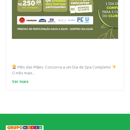
Mês das Mães: Concorra a um Dia de Spa Completo!
O mês mais…
Ver mais