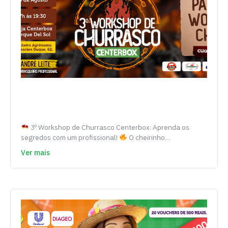
3º Workshop de Churrasco Centerbox: Aprenda os
segredos com um profissional!
O cheirinho…
Ver mais