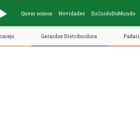
Quem somos
Novidades
EuCuidoDoMundo
carejo
Gerardos Distribuidora
Padari