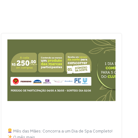
Mês das Mães: Concorra a um Dia de Spa Completo!
O mês mais…