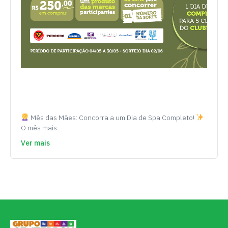
Mês das Mães: Concorra a um Dia de Spa Completo!
O mês mais…
Ver mais