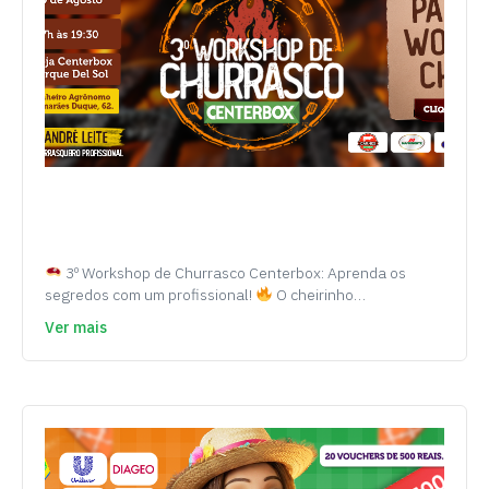
3º Workshop de Churrasco Centerbox: Aprenda os
segredos com um profissional!
O cheirinho…
Ver mais