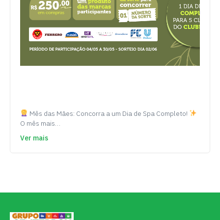
Mês das Mães: Concorra a um Dia de Spa Completo!
O mês mais…
Ver mais