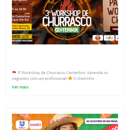
3º Workshop de Churrasco Centerbox: Aprenda os
segredos com um profissional!
O cheirinho…
Ver mais